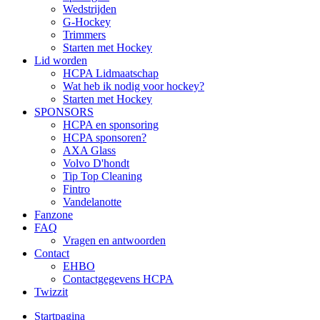
Wedstrijden
G-Hockey
Trimmers
Starten met Hockey
Lid worden
HCPA Lidmaatschap
Wat heb ik nodig voor hockey?
Starten met Hockey
SPONSORS
HCPA en sponsoring
HCPA sponsoren?
AXA Glass
Volvo D'hondt
Tip Top Cleaning
Fintro
Vandelanotte
Fanzone
FAQ
Vragen en antwoorden
Contact
EHBO
Contactgegevens HCPA
Twizzit
Startpagina