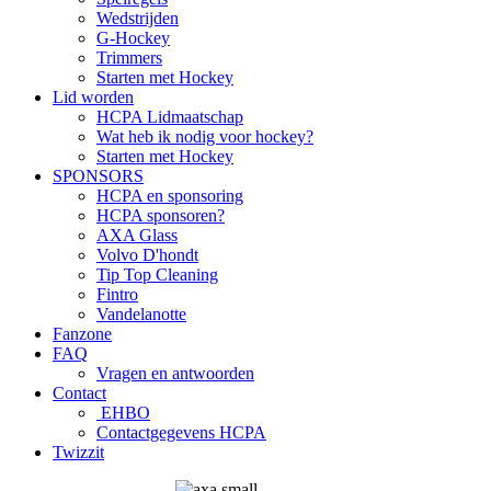
Wedstrijden
G-Hockey
Trimmers
Starten met Hockey
Lid worden
HCPA Lidmaatschap
Wat heb ik nodig voor hockey?
Starten met Hockey
SPONSORS
HCPA en sponsoring
HCPA sponsoren?
AXA Glass
Volvo D'hondt
Tip Top Cleaning
Fintro
Vandelanotte
Fanzone
FAQ
Vragen en antwoorden
Contact
EHBO
Contactgegevens HCPA
Twizzit