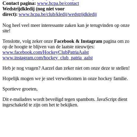
Contact pagina:
www.hcpa.be/contact
Wedstrijdkledij (nog niet voor
direct):
www.hcpa.be/club/kledij/wedstrijdkledij
Nog heel veel meer interessante zaken kan je terugvinden op onze
site!
Tenslotte, volg zeker onze
Facebook & Instagram
pagina om zo
op de hoogte te blijven van de laatste nieuwtjes:
www.facebook.com/HockeyClubPatriaAalst
www.instagram.com/hockey_club_patria_aalst
Heb je nog vragen? Aarzel dan zeker niet om onze deze te stellen!
Hopelijk mogen we je snel verwelkomen in onze hockey familie.
Sportieve groeten,
Dit e-mailadres wordt beveiligd tegen spambots. JavaScript dient
ingeschakeld te zijn om het te bekijken.