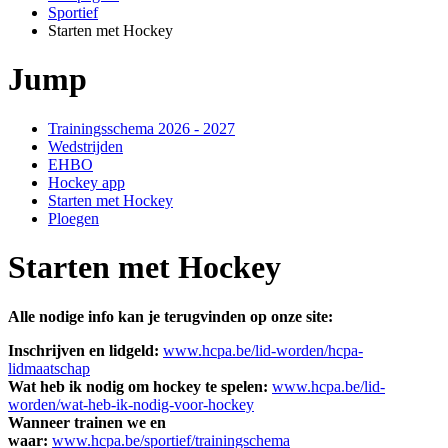
Sportief
Starten met Hockey
Jump
Trainingsschema 2026 - 2027
Wedstrijden
EHBO
Hockey app
Starten met Hockey
Ploegen
Starten met Hockey
Alle nodige info kan je terugvinden op onze site:
Inschrijven en lidgeld:
www.hcpa.be/lid-worden/hcpa-
lidmaatschap
Wat heb ik nodig om hockey te spelen:
www.hcpa.be/lid-
worden/wat-heb-ik-nodig-voor-hockey
Wanneer trainen we en
waar:
www.hcpa.be/sportief/trainingschema